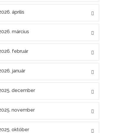
2026. április
2026. március
2026. február
2026. január
2025. december
2025. november
2025. október