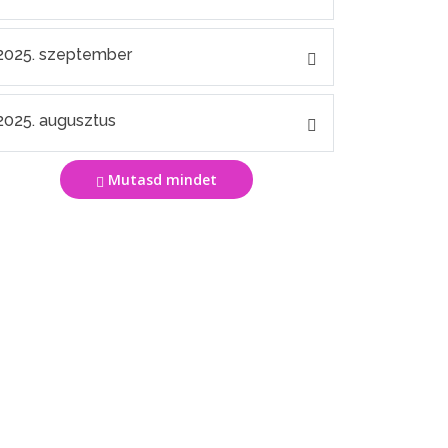
2025. szeptember
2025. augusztus
Mutasd mindet