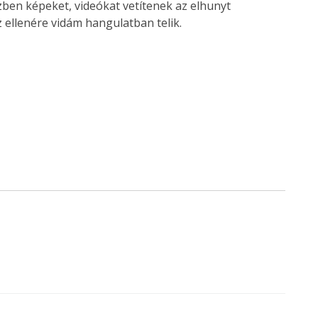
özben képeket, videókat vetítenek az elhunyt
 ellenére vidám hangulatban telik.