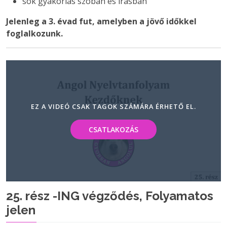
sok gyakorlás szóban és írásban
Jelenleg a 3. évad fut, amelyben a jövő időkkel
foglalkozunk.
EZ A VIDEÓ CSAK TAGOK SZÁMÁRA ÉRHETŐ EL.
CSATLAKOZÁS
25. rész -ING végződés, Folyamatos
jelen