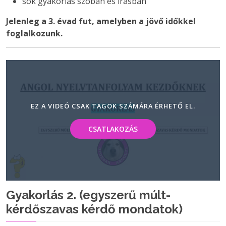
sok gyakorlás szóban és írásban
Jelenleg a 3. évad fut, amelyben a jövő időkkel
foglalkozunk.
EZ A VIDEÓ CSAK TAGOK SZÁMÁRA ÉRHETŐ EL.
CSATLAKOZÁS
Gyakorlás 2. (egyszerű múlt-
kérdőszavas kérdő mondatok)