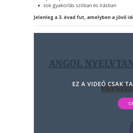
sok gyakorlás szóban és írásban
Jelenleg a 3. évad fut, amelyben a jövő i
EZ A VIDEÓ CSAK T
C