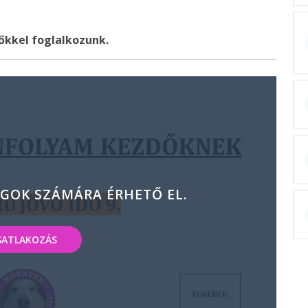
dőkkel foglalkozunk.
AGOK SZÁMÁRA ÉRHETŐ EL.
SATLAKOZÁS