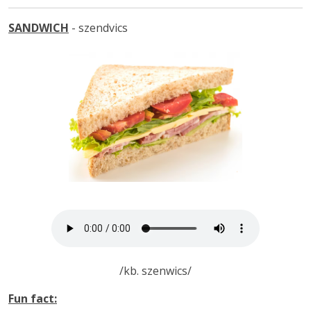
SANDWICH
- szendvics
/kb. szenwics/
Fun fact: