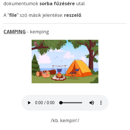
dokumentumok
sorba fűzésére
utal.
A "
file
" szó másik jelentése:
reszelő
.
CAMPING
- kemping
/kb. kempin'/