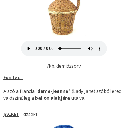
/kb. demidzson/
Fun fact:
A szó a francia "
dame-jeanne"
(Lady Jane) szóból ered,
valószínűleg a
ballon alakjára
utalva.
JACKET
- dzseki