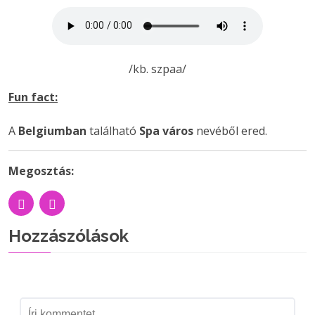
/kb. szpaa/
Fun fact:
A
Belgiumban
található
Spa város
nevéből ered.
Megosztás:
Hozzászólások