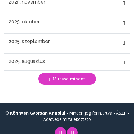
2025. november
2025. október
2025. szeptember
2025. augusztus
Mutasd mindet
©
Könnyen Gyorsan Angolul
- Minden jog fenntartva -
ÁSZF
-
Adatvédelmi tájékoztató