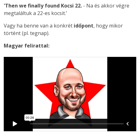
'Then we finally found Kocsi 22.
- Na és akkor végre
megtaláltuk a 22-es kocsit.’
Vagy ha benne van a konkrét
időpont
, hogy mikor
történt (pl. tegnap).
Magyar felirattal: