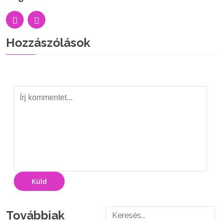
Hozzászólások
Küld
Továbbiak