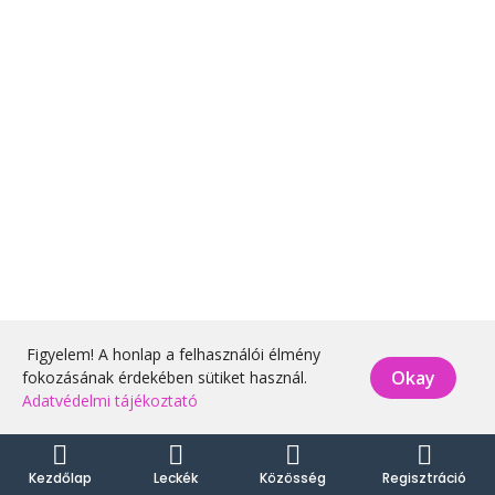
Figyelem! A honlap a felhasználói élmény
Okay
fokozásának érdekében sütiket használ.
Adatvédelmi tájékoztató
Kezdőlap
Leckék
Közösség
Regisztráció