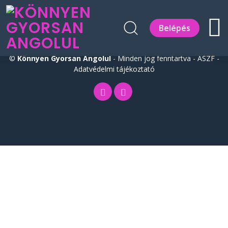
Belépés
©
Könnyen Gyorsan Angolul
- Minden jog fenntartva -
ÁSZF
-
Adatvédelmi tájékoztató