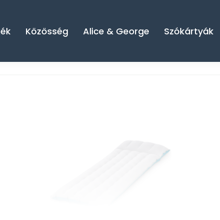
kék
Közösség
Alice & George
Szókártyák