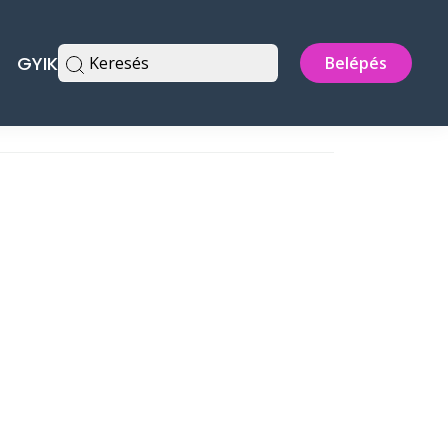
GYIK
Keresés
Belépés