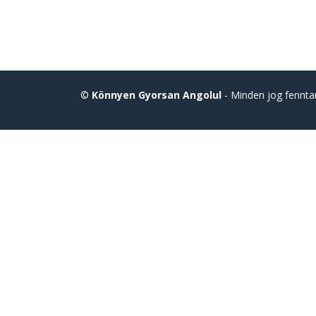
©
Könnyen Gyorsan Angolul
- Minden jog fennta