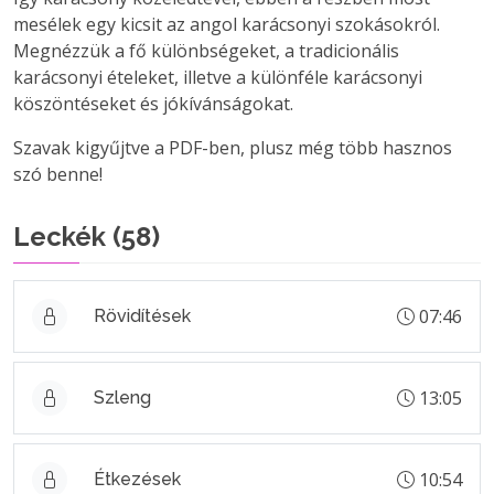
mesélek egy kicsit az angol karácsonyi szokásokról.
Megnézzük a fő különbségeket, a tradicionális
karácsonyi ételeket, illetve a különféle karácsonyi
köszöntéseket és jókívánságokat.
Szavak kigyűjtve a PDF-ben, plusz még több hasznos
szó benne!
Leckék (
58
)
07:46
Rövidítések
13:05
Szleng
10:54
Étkezések