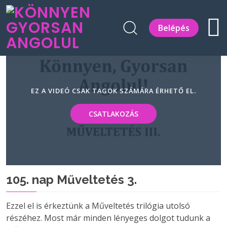
Belépés
EZ A VIDEÓ CSAK TAGOK SZÁMÁRA ÉRHETŐ EL.
CSATLAKOZÁS
105. nap Műveltetés 3.
Ezzel el is érkeztünk a Műveltetés trilógia utolsó
részéhez. Most már minden lényeges dolgot tudunk a