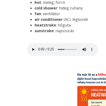
hot
: meleg, forró
cold shower
: hideg zuhany
fan
: ventilátor
air conditioner
(AC): légkondi
heatstroke
: hőguta
sunstroke
: napszúrás