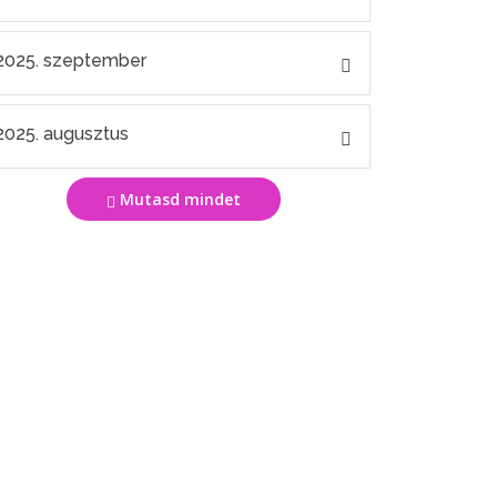
2025. szeptember
2025. augusztus
Mutasd mindet