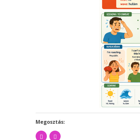
Megosztás: