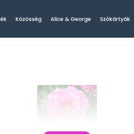
kék
Közösség
Alice & George
Szókártyák