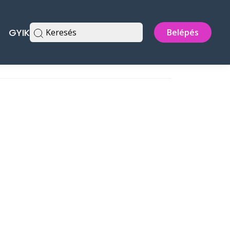
GYIK
Keresés
Belépés