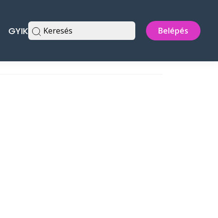
GYIK
Keresés
Belépés