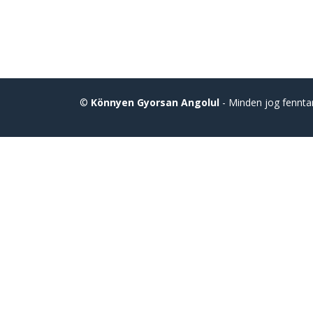
©
Könnyen Gyorsan Angolul
- Minden jog fennta