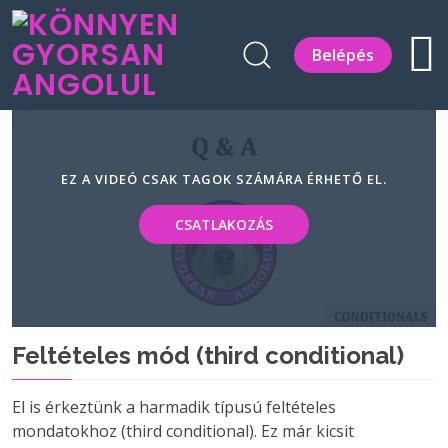
Belépés
EZ A VIDEÓ CSAK TAGOK SZÁMÁRA ÉRHETŐ EL.
CSATLAKOZÁS
Feltételes mód (third conditional)
El is érkeztünk a harmadik típusú feltételes
mondatokhoz (third conditional). Ez már kicsit