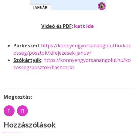
Videó és PDF
:
katt ide
Párbeszéd
:
https://konnyengyorsanangolul.hu/koz
osseg/posztok/kifejezesek-januar
Szókártyák
:
https://konnyengyorsanangolul.hu/ko
zosseg/posztok/flashcards
Megosztás:
Hozzászólások