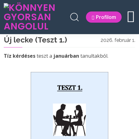
Profilom
Új lecke (Teszt 1.)
2026. február 1.
Tíz kérdéses
teszt a
januárban
tanultakból.