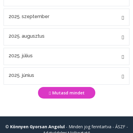
2025. szeptember
2025. augusztus
2025. július
2025. június
Mutasd mindet
©
Könnyen Gyorsan Angolul
- Minden jog fenntartva -
ÁSZF
-
Adatvédelmi tájékoztató