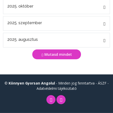
2025. október
2025. szeptember
2025. augusztus
Mutasd mindet
©
Könnyen Gyorsan Angolul
- Minden jog fenntartva -
ÁSZF
-
Adatvédelmi tájékoztató