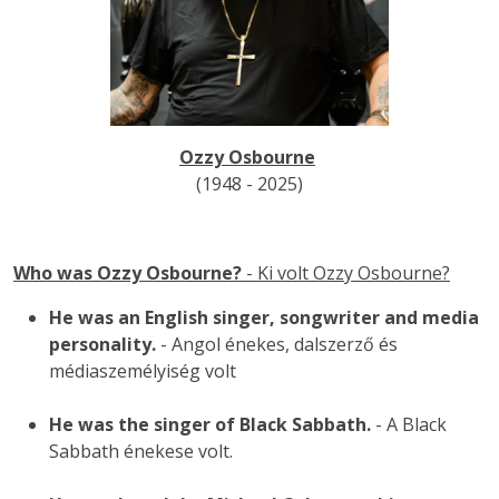
Ozzy Osbourne
(1948 - 2025)
Who was Ozzy Osbourne?
- Ki volt Ozzy Osbourne?
He was an English singer, songwriter and media
personality.
- Angol énekes, dalszerző és
médiaszemélyiség volt
He was the singer of Black Sabbath.
- A Black
Sabbath énekese volt.