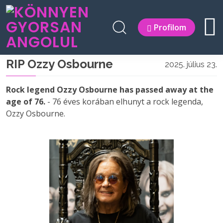
Profilom
RIP Ozzy Osbourne
2025. július 23.
Rock legend Ozzy Osbourne has passed away at the
age of 76.
- 76 éves korában elhunyt a rock legenda,
Ozzy Osbourne.