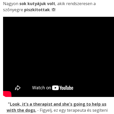
Nagyon
sok kutyájuk volt
, akik rendszeresen a
szőnyegre
piszkítottak
. 🙈
"
Look, it's a therapist and she's going to help us
with the dogs.
- Figyelj, ez egy terapeuta és segíteni