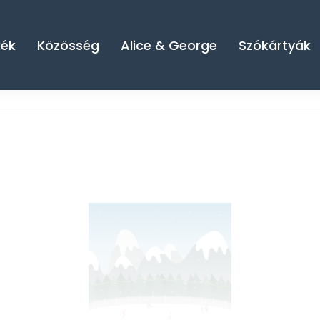
kék
Közösség
Alice & George
Szókártyák