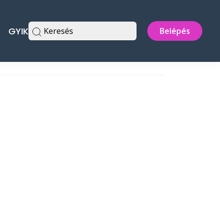
GYIK
Keresés
Belépés