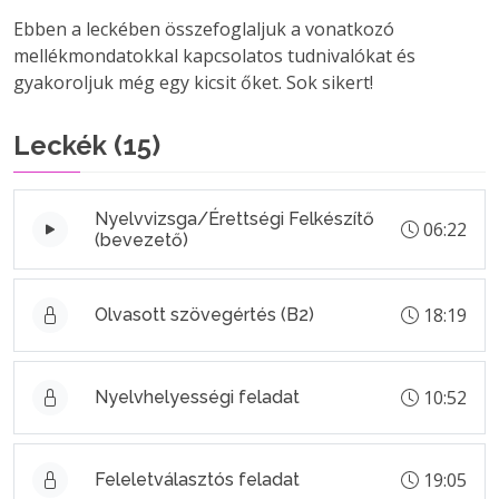
Ebben a leckében összefoglaljuk a vonatkozó
mellékmondatokkal kapcsolatos tudnivalókat és
gyakoroljuk még egy kicsit őket. Sok sikert!
Leckék (
15
)
Nyelvvizsga/Érettségi Felkészítő
06:22
(bevezető)
18:19
Olvasott szövegértés (B2)
10:52
Nyelvhelyességi feladat
19:05
Feleletválasztós feladat