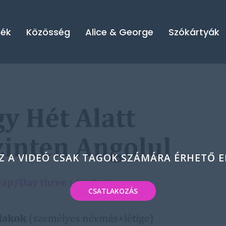
kék
Közösség
Alice & George
Szókártyák
Z A VIDEÓ CSAK TAGOK SZÁMÁRA ÉRHETŐ E
CSATLAKOZÁS