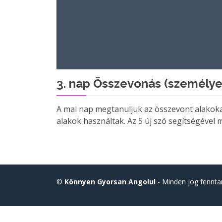
3. nap Összevonás (személye
A mai nap megtanuljuk az összevont alakokat.
alakok használtak. Az 5 új szó segítségével
©
Könnyen Gyorsan Angolul
- Minden jog fennta