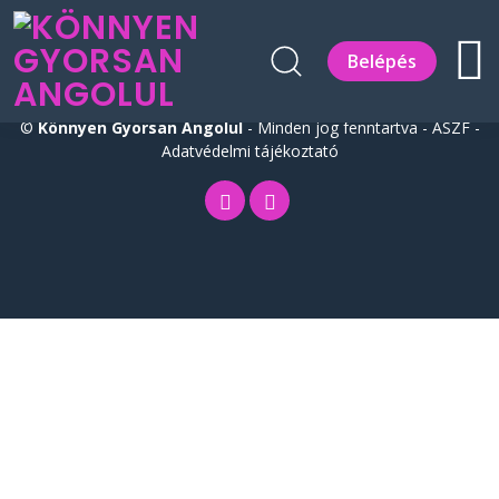
Belépés
©
Könnyen Gyorsan Angolul
- Minden jog fenntartva -
ÁSZF
-
Adatvédelmi tájékoztató