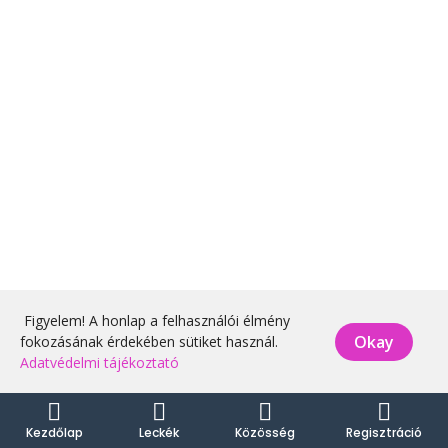
Figyelem! A honlap a felhasználói élmény
Okay
fokozásának érdekében sütiket használ.
Adatvédelmi tájékoztató
Kezdőlap
Leckék
Közösség
Regisztráció