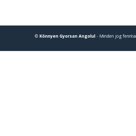
©
Könnyen Gyorsan Angolul
- Minden jog fennta