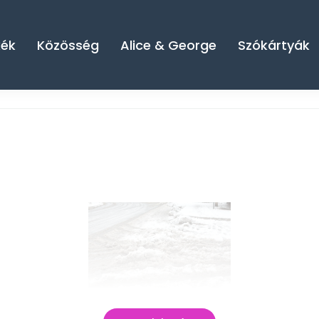
kék
Közösség
Alice & George
Szókártyák