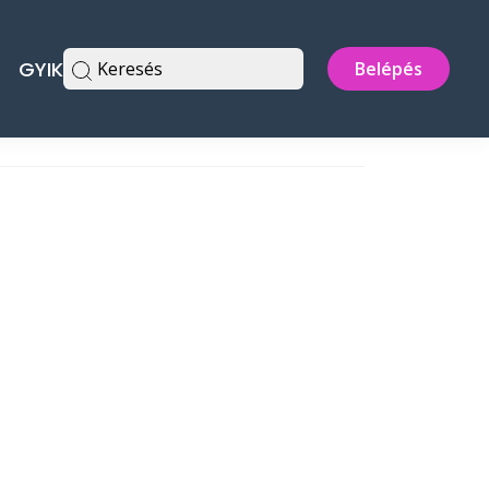
GYIK
Keresés
Belépés