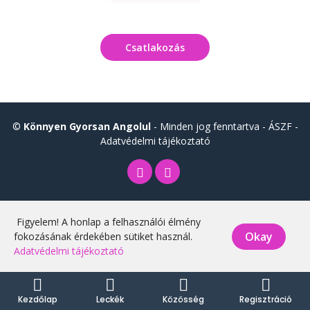
Csatlakozás
©
Könnyen Gyorsan Angolul
- Minden jog fenntartva -
ÁSZF
-
Adatvédelmi tájékoztató
Figyelem! A honlap a felhasználói élmény
Okay
fokozásának érdekében sütiket használ.
Adatvédelmi tájékoztató
Kezdőlap
Leckék
Közösség
Regisztráció