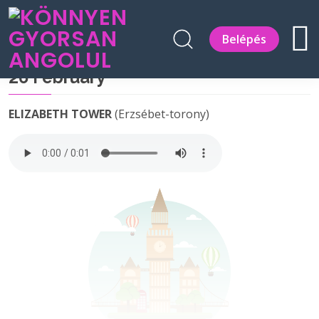
Belépés
26 February
ELIZABETH TOWER
(Erzsébet-torony)