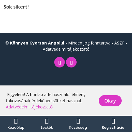
Sok sikert!
©
Könnyen Gyorsan Angolul
- Minden jog fenntartva -
ÁSZF
-
Adatvédelmi tájékoztató
Figyelem! A honlap a felhasználói élmény
Okay
fokozásának érdekében sütiket használ.
Adatvédelmi tájékoztató
Kezdőlap
Leckék
Közösség
Regisztráció