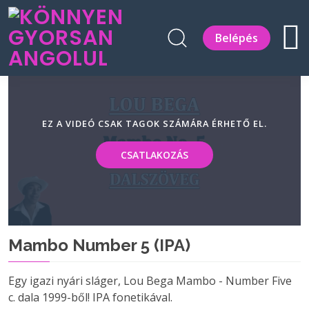
Belépés
EZ A VIDEÓ CSAK TAGOK SZÁMÁRA ÉRHETŐ EL.
CSATLAKOZÁS
Mambo Number 5 (IPA)
Egy igazi nyári sláger, Lou Bega Mambo - Number Five
c. dala 1999-ből! IPA fonetikával.