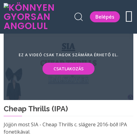
Belépés
EZ A VIDEÓ CSAK TAGOK SZÁMÁRA ÉRHETŐ EL.
CSATLAKOZÁS
Cheap Thrills (IPA)
Jöjjön most SIA - Cheap Thrills c. slágere 2016-ból! IPA
fonetikával.