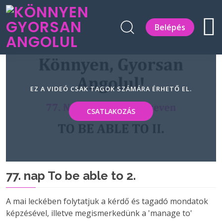
Belépés
EZ A VIDEÓ CSAK TAGOK SZÁMÁRA ÉRHETŐ EL.
CSATLAKOZÁS
77. nap To be able to 2.
A mai leckében folytatjuk a kérdő és tagadó mondatok
képzésével, illetve megismerkedünk a 'manage to'