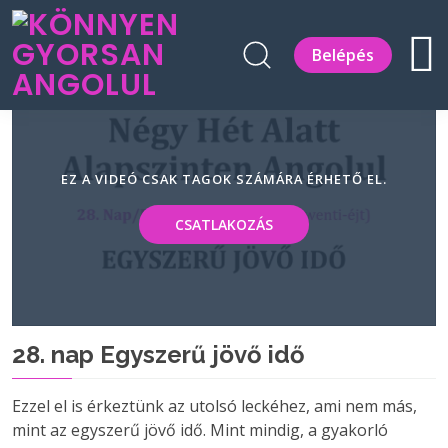
Belépés
EZ A VIDEÓ CSAK TAGOK SZÁMÁRA ÉRHETŐ EL.
CSATLAKOZÁS
28. nap Egyszerű jövő idő
Ezzel el is érkeztünk az utolsó leckéhez, ami nem más,
mint az egyszerű jövő idő. Mint mindig, a gyakorló