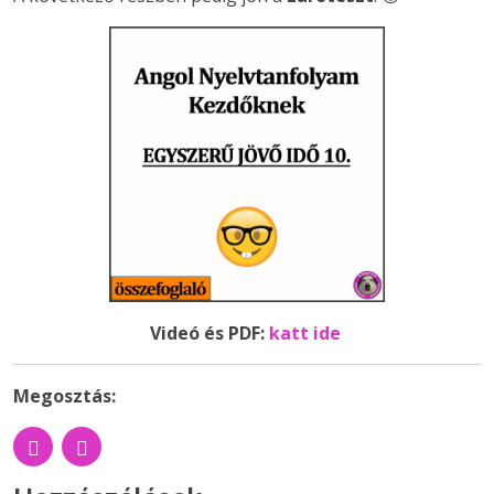
Videó és PDF:
katt ide
Megosztás: