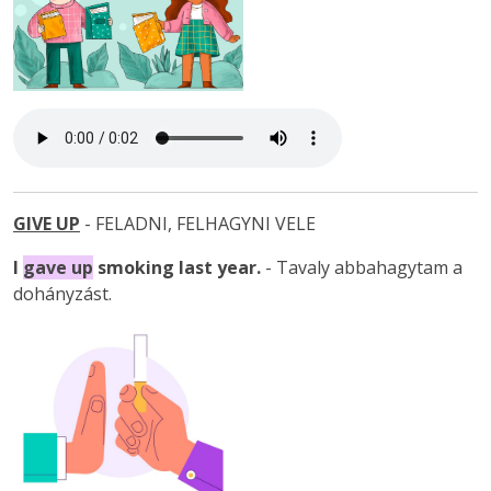
GIVE UP
- FELADNI, FELHAGYNI VELE
I
gave up
smoking last year.
- Tavaly abbahagytam a
dohányzást.