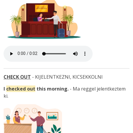
CHECK OUT
- KIJELENTKEZNI, KICSEKKOLNI
I
checked out
this morning.
- Ma reggel jelentkeztem
ki.