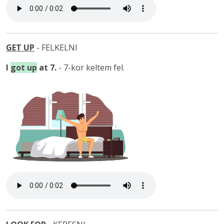
GET UP
- FELKELNI
I
got up
at 7.
- 7-kor keltem fel.