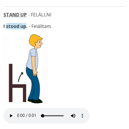
STAND UP
- FELÁLLNI
I
stood up
.
- Felálltam.