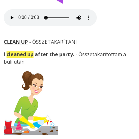
CLEAN UP
- ÖSSZETAKARÍTANI
I
cleaned up
after the party.
- Összetakarítottam a
buli után.