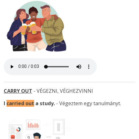
CARRY OUT
- VÉGEZNI, VÉGHEZVINNI
I
carried out
a study
.
- Végeztem egy tanulmányt.