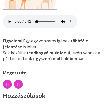
Figyelem
! Egy-egy vonzatos igének
többféle
jelentése
is lehet.
Sok közülük
rendhagyó múlt
idejű,
ezért vannak a
példamondatok
egyszerű múlt időben
. 😉
Megosztás:
Hozzászólások