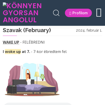
Profilom
Szavak (February)
2024. február 1.
WAKE UP
- FELÉBREDNI
I
woke up
at 7.
- 7-kor ébredtem fel.