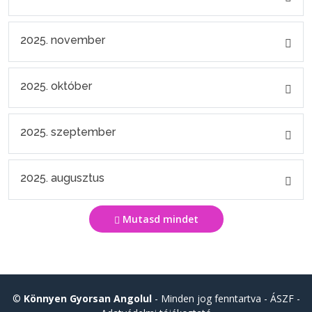
2025. november
2025. október
2025. szeptember
2025. augusztus
Mutasd mindet
©
Könnyen Gyorsan Angolul
- Minden jog fenntartva -
ÁSZF
-