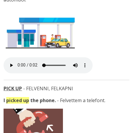
PICK UP
- FELVENNI, FELKAPNI
I
picked
up
the phone
.
- Felvettem a telefont.