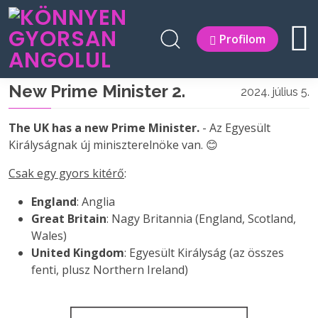
Profilom
New Prime Minister 2.
2024. július 5.
The UK has a new Prime Minister.
- Az Egyesült
Királyságnak új miniszterelnöke van. 😊
Csak egy gyors kitérő
:
England
: Anglia
Great Britain
: Nagy Britannia (England, Scotland,
Wales)
United Kingdom
: Egyesült Királyság (az összes
fenti, plusz Northern Ireland)