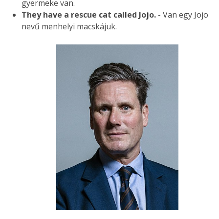
gyermeke van.
They have a rescue cat called Jojo.
- Van egy Jojo
nevű menhelyi macskájuk.