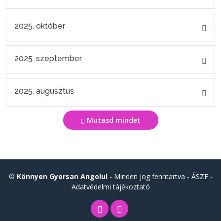
2025. október
2025. szeptember
2025. augusztus
Mutasd mindet
©
Könnyen Gyorsan Angolul
- Minden jog fenntartva -
ÁSZF
-
Adatvédelmi tájékoztató