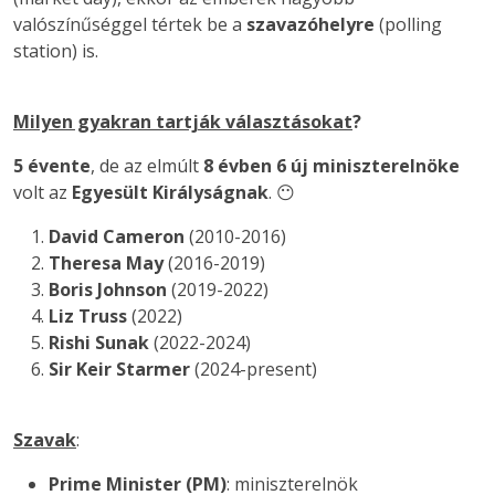
valószínűséggel tértek be a
szavazóhelyre
(polling
station) is.
Milyen gyakran tartják választásokat
?
5 évente
, de az elmúlt
8 évben
6 új miniszterelnöke
volt az
Egyesült Királyságnak
. 😶
David Cameron
(2010-2016)
Theresa May
(2016-2019)
Boris Johnson
(2019-2022)
Liz Truss
(2022)
Rishi Sunak
(2022-2024)
Sir Keir Starmer
(2024-present)
Szavak
:
Prime Minister (PM)
: miniszterelnök