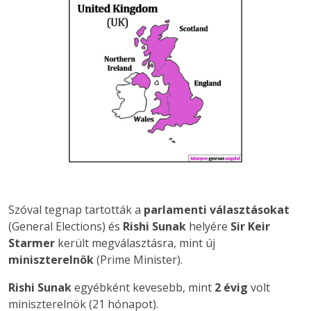
Szóval tegnap tartották a
parlamenti
választásokat
(General Elections) és
Rishi Sunak
helyére
Sir Keir
Starmer
került megválasztásra, mint új
miniszterelnök
(Prime Minister).
Rishi Sunak
egyébként kevesebb, mint
2 évig
volt
miniszterelnök (21 hónapot).