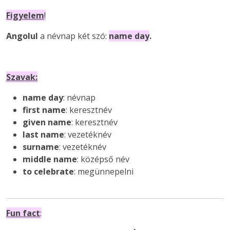
Figyelem
!
Angolul
a névnap két szó:
name day
.
Szavak:
name day
: névnap
first name
: keresztnév
given name
: keresztnév
last name
: vezetéknév
surname
: vezetéknév
middle name
: középső név
to celebrate
: megünnepelni
Fun fact
: