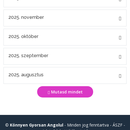
2025. november
2025. október
2025. szeptember
2025. augusztus
Mutasd mindet
©
Könnyen Gyorsan Angolul
- Minden jog fenntartva -
ÁSZF
-