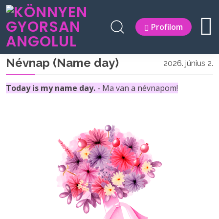
Profilom
Névnap (Name day)
2026. június 2.
Today is my name day.
- Ma van a névnapom!