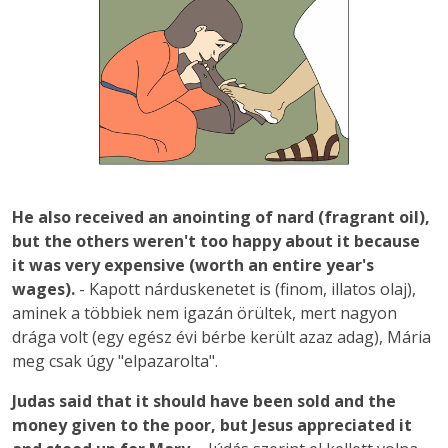
He also received an anointing of nard (fragrant oil),
but the others weren't too happy about it because
it was very expensive (worth an entire year's
wages).
- Kapott nárduskenetet is (finom, illatos olaj),
aminek a többiek nem igazán örültek, mert nagyon
drága volt (egy egész évi bérbe került azaz adag), Mária
meg csak úgy "elpazarolta".
Judas said that it should have been sold and the
money given to the poor, but Jesus appreciated it