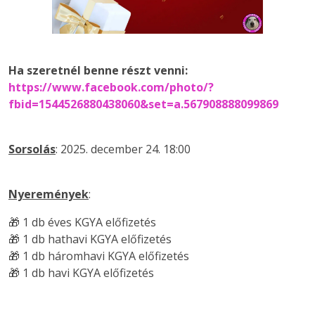
Ha szeretnél benne részt venni:
https://www.facebook.com/photo/?
fbid=1544526880438060&set=a.567908888099869
Sorsolás
: 2025. december 24. 18:00
Nyeremények
:
🎁 1 db éves KGYA előfizetés
🎁 1 db hathavi KGYA előfizetés
🎁 1 db háromhavi KGYA előfizetés
🎁 1 db havi KGYA előfizetés