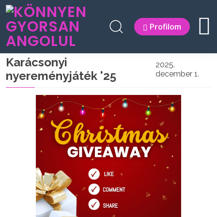
Profilom
Karácsonyi
2025.
nyereményjáték '25
december 1.