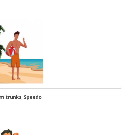
m trunks
,
Speedo