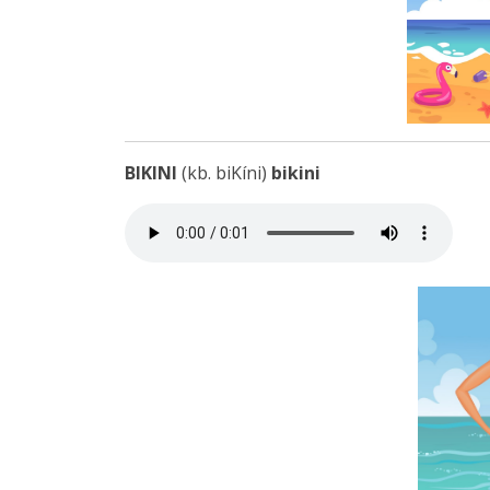
BIKINI
(kb. biKíni)
bikini