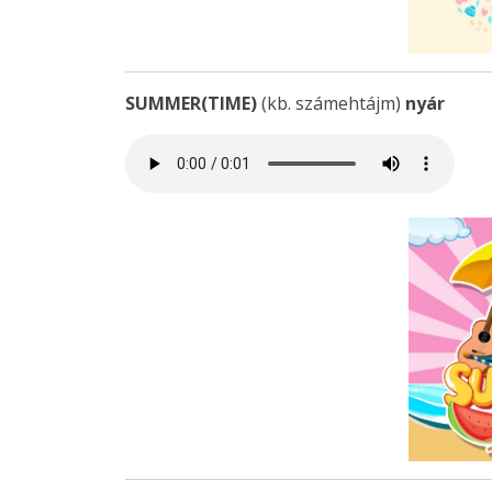
SUMMER(TIME)
(kb. számehtájm)
nyár