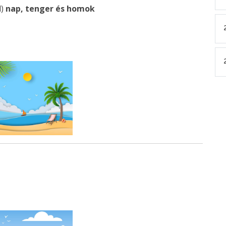
d)
nap, tenger és homok