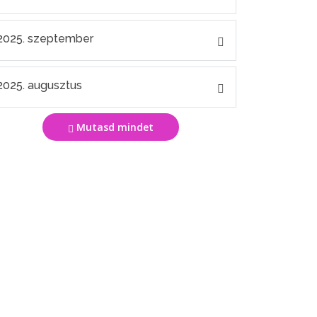
2025. szeptember
2025. augusztus
Mutasd mindet