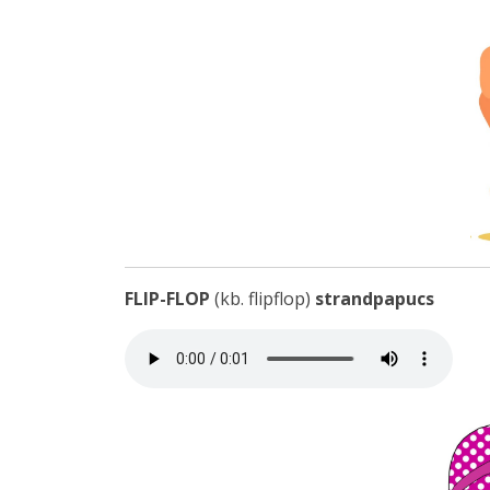
FLIP-FLOP
(kb. flipflop)
strandpapucs