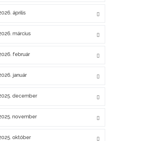
2026. április
2026. március
2026. február
2026. január
2025. december
2025. november
2025. október