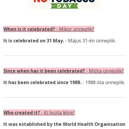
When is it celebrated?
- Mikor ünneplik?
It is celebrated on 31 May.
- Május 31-én ünneplik.
Since when has it been celebrated?
- Mióta ünneplik?
It has been celebrated since 1988.
- 1988 óta ünneplik.
Who created it?
- Ki hozta létre?
It was established by the World Health Organisation