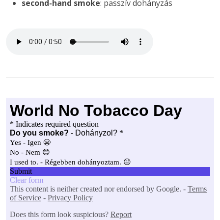
second-hand smoke
: passzív dohányzás