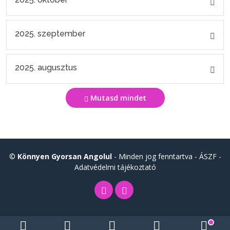
2025. szeptember
2025. augusztus
Mutasd mindet
©
Könnyen Gyorsan Angolul
- Minden jog fenntartva -
ÁSZF
-
Adatvédelmi tájékoztató