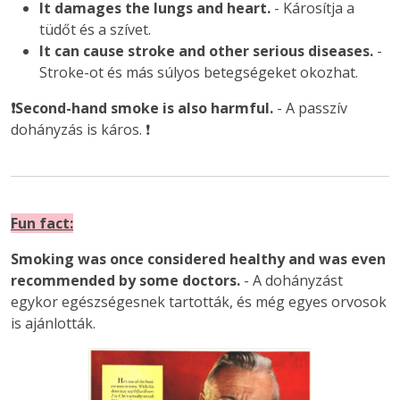
It damages the lungs and heart.
- Károsítja a
tüdőt és a szívet.
It can cause stroke and other serious diseases.
-
Stroke-ot és más súlyos betegségeket okozhat.
❗Second-hand smoke is also harmful.
- A passzív
dohányzás is káros. ❗
Fun fact:
Smoking was once considered healthy and was even
recommended by some doctors.
- A dohányzást
egykor egészségesnek tartották, és még egyes orvosok
is ajánlották.