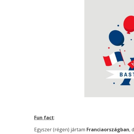
Fun fact
:
Egyszer (régen) jártam
Franciaországban
, 