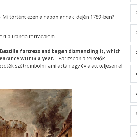
- Mi történt ezen a napon annak idején 1789-ben?
tört a francia forradalom.
Bastille fortress and began dismantling it, which
pearance within a year.
- Párizsban a felkelők
ezdték szétrombolni, ami aztán egy év alatt teljesen el