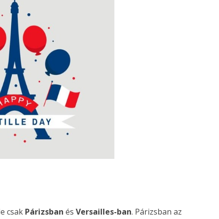
de csak
Párizsban
és
Versailles-ban
. Párizsban az