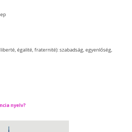
nep
 liberté, égalité, fraternité): szabadság, egyenlőség,
ncia nyelv?