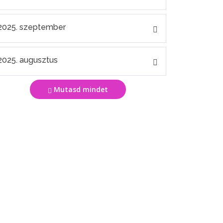
2025. szeptember
2025. augusztus
Mutasd mindet