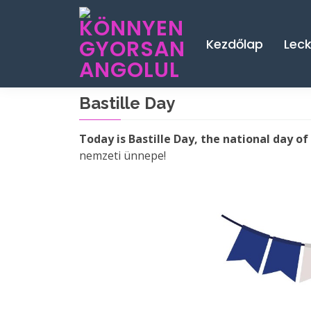
Kezdőlap
Lec
Bastille Day
Today is Bastille Day, the national day of
nemzeti ünnepe!