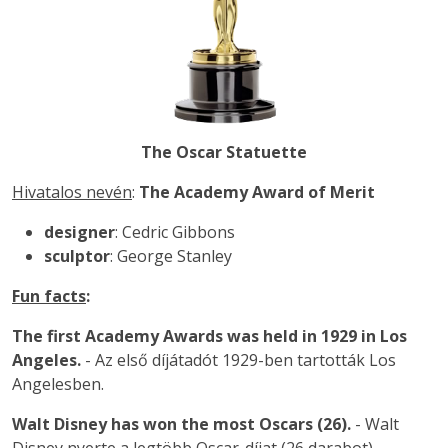
The Oscar Statuette
Hivatalos nevén
:
The Academy Award of Merit
designer
: Cedric Gibbons
sculptor
: George Stanley
Fun facts
:
The first Academy Awards was held in 1929 in Los
Angeles.
- Az első díjátadót 1929-ben tartották Los
Angelesben.
Walt Disney has won the most Oscars (26).
- Walt