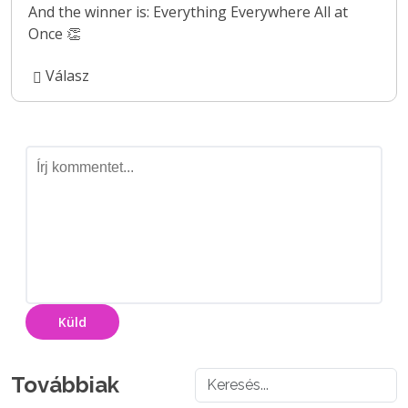
And the winner is: Everything Everywhere All at 
Once 👏
Válasz
Küld
Továbbiak