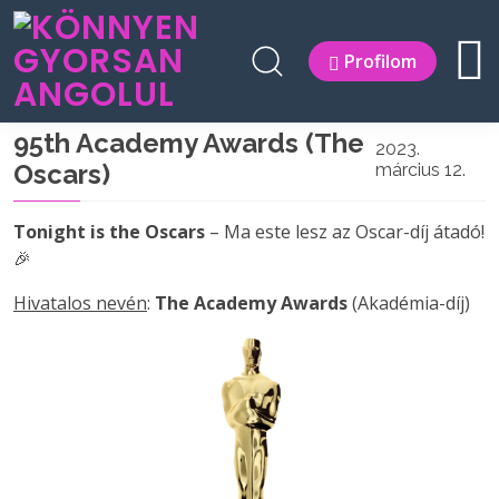
Profilom
95th Academy Awards (The
2023.
Oscars)
március 12.
Tonight is the Oscars
– Ma este lesz az Oscar-díj átadó!
🎉
Hivatalos nevén
:
The Academy Awards
(Akadémia-díj)