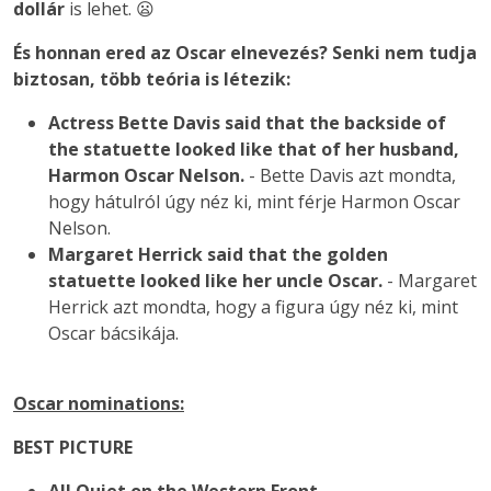
dollár
is lehet. 😦
És honnan ered az Oscar elnevezés?
Senki nem tudja
biztosan, több teória is létezik:
Actress Bette Davis said that the backside of
the statuette looked like that of her husband,
Harmon Oscar Nelson.
- Bette Davis azt mondta,
hogy hátulról úgy néz ki, mint férje Harmon Oscar
Nelson.
Margaret Herrick said that the golden
statuette looked like her uncle Oscar.
- Margaret
Herrick azt mondta, hogy a figura úgy néz ki, mint
Oscar bácsikája.
Oscar nominations:
BEST PICTURE