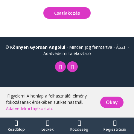
Csatlakozás
©
Könnyen Gyorsan Angolul
- Minden jog fenntartva -
ÁSZF
-
Adatvédelmi tájékoztató
Figyelem! A honlap a felhasználói élmény
Okay
fokozásának érdekében sütiket használ.
Adatvédelmi tájékoztató
Kezdőlap
Leckék
Közösség
Regisztráció