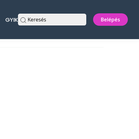
GYIK
Keresés
Belépés