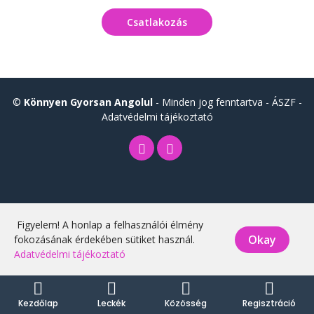
Csatlakozás
©
Könnyen Gyorsan Angolul
- Minden jog fenntartva -
ÁSZF
-
Adatvédelmi tájékoztató
Figyelem! A honlap a felhasználói élmény
Okay
fokozásának érdekében sütiket használ.
Adatvédelmi tájékoztató
Kezdőlap
Leckék
Közösség
Regisztráció