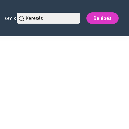
GYIK
Keresés
Belépés