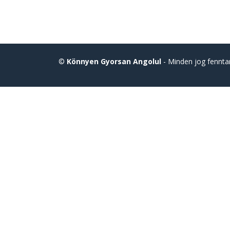
©
Könnyen Gyorsan Angolul
- Minden jog fennta