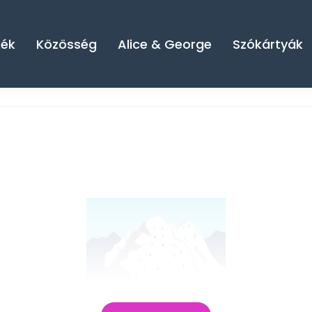
kék
Közösség
Alice & George
Szókártyák