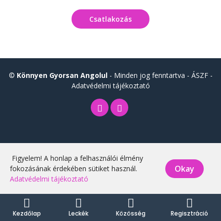
Csatlakozás
©
Könnyen Gyorsan Angolul
- Minden jog fenntartva -
ÁSZF
-
Adatvédelmi tájékoztató
Figyelem! A honlap a felhasználói élmény
Okay
fokozásának érdekében sütiket használ.
Adatvédelmi tájékoztató
Kezdőlap
Leckék
Közösség
Regisztráció