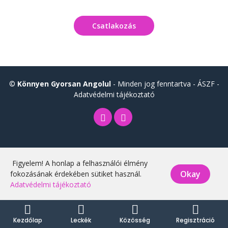
Csatlakozás
©
Könnyen Gyorsan Angolul
- Minden jog fenntartva -
ÁSZF
-
Adatvédelmi tájékoztató
Figyelem! A honlap a felhasználói élmény
Okay
fokozásának érdekében sütiket használ.
Adatvédelmi tájékoztató
Kezdőlap
Leckék
Közösség
Regisztráció