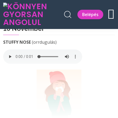
Belépés
16 November
STUFFY NOSE
(orrdugulás)